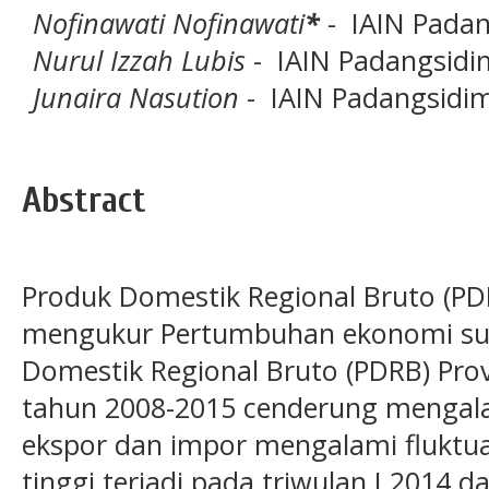
Nofinawati Nofinawati
*
- IAIN Padan
Nurul Izzah Lubis
- IAIN Padangsidi
Junaira Nasution
- IAIN Padangsidi
Abstract
Produk Domestik Regional Bruto (PD
mengukur Pertumbuhan ekonomi sua
Domestik Regional Bruto (PDRB) Pro
tahun 2008-2015 cenderung mengala
ekspor dan impor mengalami fluktua
tinggi terjadi pada triwulan I 2014 