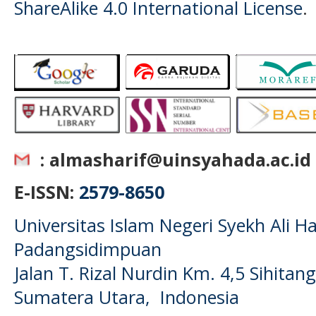
ShareAlike 4.0 International License
.
: almasharif@uinsyahada.ac.id
E-ISSN:
2579-8650
Universitas Islam Negeri Syekh Ali
Padangsidimpuan
Jalan T. Rizal Nurdin Km. 4,5 Sihita
Sumatera Utara, Indonesia