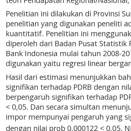
Penelitian ini dilakukan di Provinsi S
penelitian yang digunakan peneliti ad
kuantitatif. Penelitian ini menggun
diperoleh dari Badan Pusat Statistik
Bank Indonesia mulai tahun 2008-201
digunakan yaitu regresi linear berga
Hasil dari estimasi menunjukkan ba
signifikan terhadap PDRB dengan nila
berpengaruh signifikan terhadap PDR
< 0,05. Dan secara simultan menun
impor mempunyai pengaruh yang sig
dengan nilai prob 0,000122 < 0,05. Ni