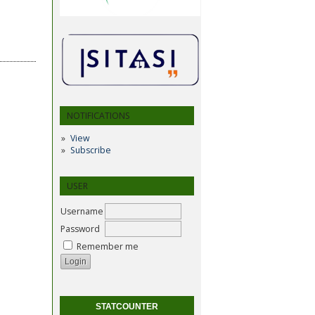
NOTIFICATIONS
View
Subscribe
USER
Username
Password
Remember me
STATCOUNTER