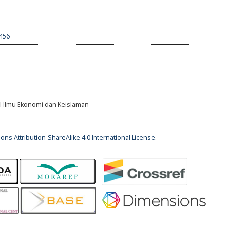
1456
al Ilmu Ekonomi dan Keislaman
ns Attribution-ShareAlike 4.0 International License
.