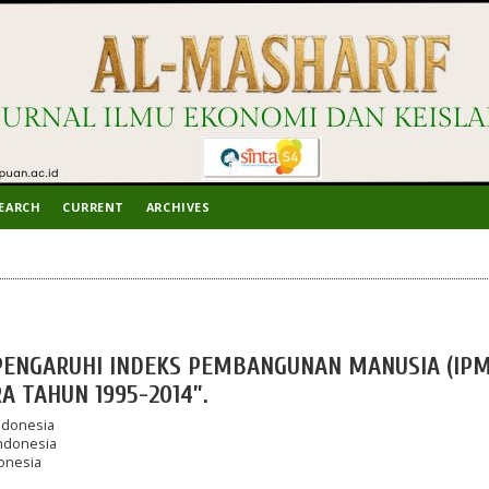
EARCH
CURRENT
ARCHIVES
ENGARUHI INDEKS PEMBANGUNAN MANUSIA (IPM
A TAHUN 1995-2014”.
ndonesia
Indonesia
onesia