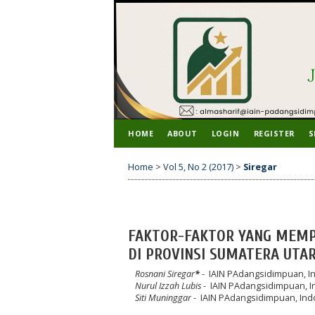
HOME
ABOUT
LOGIN
REGISTER
S
Home
>
Vol 5, No 2 (2017)
>
Siregar
FAKTOR-FAKTOR YANG MEMP
DI PROVINSI SUMATERA UTAR
Rosnani Siregar
*
- IAIN PAdangsidimpuan, I
Nurul Izzah Lubis
- IAIN PAdangsidimpuan, 
Siti Muninggar
- IAIN PAdangsidimpuan, Ind