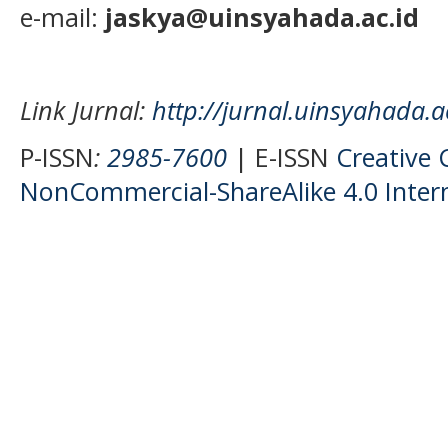
e-mail:
jaskya@uinsyahada.ac.id
Link Jurnal:
http://jurnal.uinsyahada.a
P-ISSN
:
2985-7600
| E-ISSN
Creative
NonCommercial-ShareAlike 4.0 Intern