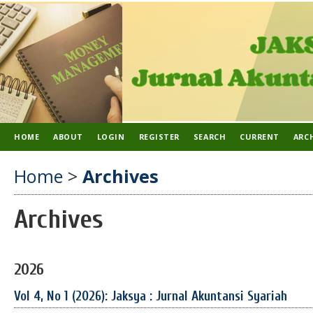
HOME
ABOUT
LOGIN
REGISTER
SEARCH
CURRENT
ARC
Home
>
Archives
Archives
2026
Vol 4, No 1 (2026): Jaksya : Jurnal Akuntansi Syariah