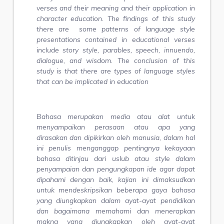
verses and their meaning and their application in
character education. The findings of this study
there are some patterns of language style
presentations contained in educational verses
include story style, parables, speech, innuendo,
dialogue, and wisdom. The conclusion of this
study is that there are types of language styles
that can be implicated in education
Bahasa merupakan media atau alat untuk
menyampaikan perasaan atau apa yang
dirasakan dan dipikirkan oleh manusia, dalam hal
ini penulis menganggap pentingnya kekayaan
bahasa ditinjau dari
uslub
atau
style
dalam
penyampaian dan pengungkapan ide agar dapat
dipahami dengan baik, kajian ini dimaksudkan
untuk mendeskripsikan beberapa gaya bahasa
yang diungkapkan dalam ayat-ayat pendidikan
dan bagaimana memahami dan menerapkan
makna yang diungkapkan oleh ayat-ayat