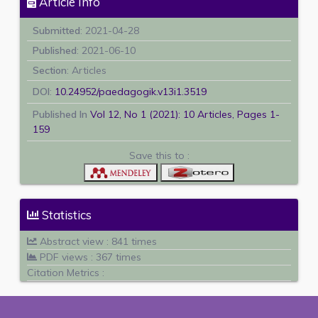
Article Info
Submitted
: 2021-04-28
Published
: 2021-06-10
Section
: Articles
DOI
:
10.24952/paedagogik.v13i1.3519
Published In
Vol 12, No 1 (2021): 10 Articles, Pages 1-
159
Save this to :
Statistics
Abstract view : 841 times
PDF views : 367 times
Citation Metrics :